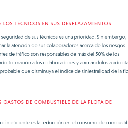
s:
E LOS TÉCNICOS EN SUS DESPLAZAMIENTOS
la seguridad de sus técnicos es una prioridad. Sin embargo,
mar la atención de sus colaboradores acerca de los riesgos
entes de tráfico son responsables de más del 50% de los
ando formación a los colaboradores y animándolos a adopta
obable que disminuya el índice de siniestralidad de la flo
S GASTOS DE COMBUSTIBLE DE LA FLOTA DE
ción eficiente es la reducción en el consumo de combustib