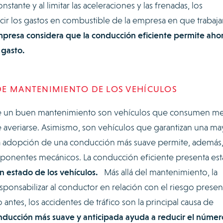
nstante y al limitar las aceleraciones y las frenadas, los
ir los gastos en combustible de la empresa en que trabaj
presa considera que la conducción eficiente permite ahor
 gasto.
DE MANTENIMIENTO DE LOS VEHÍCULOS
de un buen mantenimiento son vehículos que consumen m
 averiarse. Asimismo, son vehículos que garantizan una ma
a adopción de una conducción más suave permite, además,
nentes mecánicos. La conducción eficiente presenta est
 estado de los vehículos.
Más allá del mantenimiento, la
ponsabilizar al conductor en relación con el riesgo presen
 antes, los accidentes de tráfico son la principal causa de
ducción más suave y anticipada ayuda a reducir el númer