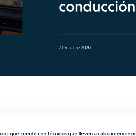
conducción 
7 Octubre 2020
cios que cuente con técnicos que lleven a cabo intervenci