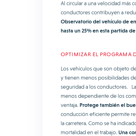
Al circular a una velocidad más co
conductores contribuyen a reduc
Observatorio del vehículo de em
hasta un 25% en esta partida de
OPTIMIZAR EL PROGRAMA 
Los vehículos que son objeto 
y tienen menos posibilidades de
seguridad a los conductores. L
menos dependiente de los compo
ventaja.
Protege también el buen
conducción eficiente permite res
la carretera. Como se ha indicado
mortalidad en el trabajo.
Una con