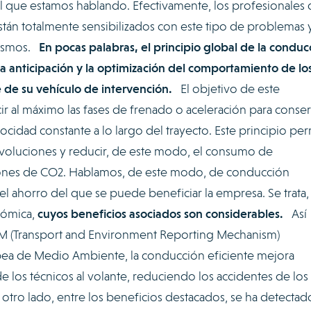
l que estamos hablando. Efectivamente, los profesionales 
tán totalmente sensibilizados con este tipo de problemas y
mismos.
En pocas palabras, el principio global de la conduc
la anticipación y la optimización del comportamiento de lo
e de su vehículo de intervención.
El objetivo de este
r al máximo las fases de frenado o aceleración para conser
cidad constante a lo largo del trayecto. Este principio per
voluciones y reducir, de este modo, el consumo de
iones de CO2. Hablamos, de este modo, de conducción
 el ahorro del que se puede beneficiar la empresa. Se trata,
nómica,
cuyos beneficios asociados son considerables.
Así
RM (Transport and Environment Reporting Mechanism)
pea de Medio Ambiente, la conducción eficiente mejora
e los técnicos al volante, reduciendo los accidentes de los
tro lado, entre los beneficios destacados, se ha detectad