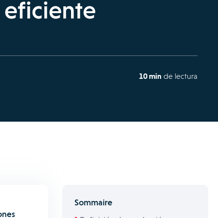
eficiente
10 min
de lectura
Sommaire
ones