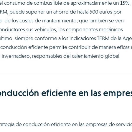
el consumo de combustible de aproximadamente un 15%, 
TERM, puede suponer un ahorro de hasta 500 euros por
blar de los costes de mantenimiento, que también se ven
conductores sus vehículos, los componentes mecánicos
último, siempre conforme a los indicadores TERM de la Age
onducción eficiente permite contribuir de manera eficaz a
o invernadero, responsables del calentamiento global.
onducción eficiente en las empre
rategia de conducción eficiente en las empresas de servici