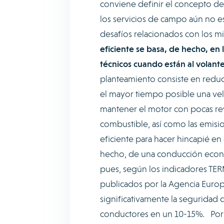
conviene definir el concepto de
los servicios de campo aún no es
desafíos relacionados con los 
eficiente se basa, de hecho, en 
técnicos cuando están al volant
planteamiento consiste en reduci
el mayor tiempo posible una velo
mantener el motor con pocas re
combustible, así como las emis
eficiente para hacer hincapié en
hecho, de una conducción eco
pues, según los indicadores TE
publicados por la Agencia Euro
significativamente la seguridad d
conductores en un 10-15%. Por o