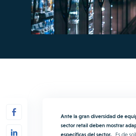
Ante la gran diversidad de equi
sector retail deben mostrar adap
específicas del sector.
Es de sob