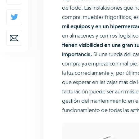
de todo. Las instalaciones que h
compra, muebles frigoríficos, esta
mil equipos y en un hipermerc
en almacenes y centros logístic
tienen visibilidad en una gran 
importancia.
Si una rueda del car
compra ya empieza con mal pie. 
la luz correctamente y, por últi
que esperar en las cajas más de l
facturación puede ser aún más el
gestión del mantenimiento en el 
funcionamiento de todas las acti