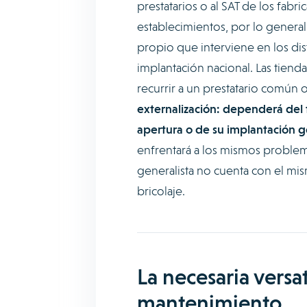
prestatarios o al SAT de los fab
establecimientos, por lo genera
propio que interviene en los dis
implantación nacional. Las tien
recurrir a un prestatario común
externalización: dependerá del 
apertura o de su implantación g
enfrentará a los mismos proble
generalista no cuenta con el mi
bricolaje.
La necesaria versa
mantenimiento