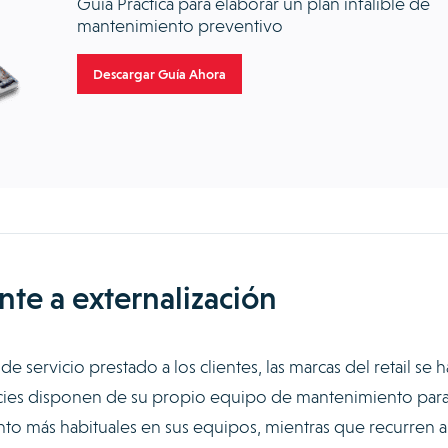
Guía Práctica para elaborar un plan infalible de
mantenimiento preventivo
Descargar Guía Ahora
ente a externalización
de servicio prestado a los clientes, las marcas del retail se 
icies disponen de su propio equipo de mantenimiento par
ento más habituales en sus equipos, mientras que recurren a