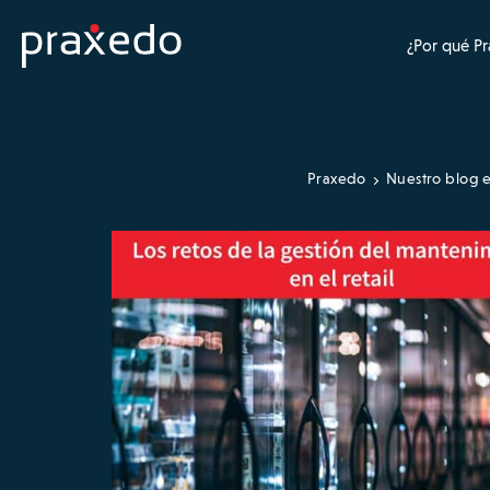
¿Por qué P
Praxedo
Nuestro blog e