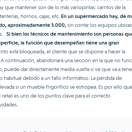
ay que mantener son de lo más variopintas: carritos de la
nterías, hornos, cajas, etc.
En un supermercado hay, de m
ado, aproximadamente 3.000,
sin contar los equipos ubica
os.
Si bien los técnicos de mantenimiento son personas qu
superficie, la función que desempeñan tiene una gran
rito está bloqueada, el cliente que se dispone a hacer la
A continuación, abandonará una sección en la que no func
mo, puede dar directamente media vuelta si ve que va a tene
o habitual debido a un fallo informático. La pérdida de
evada si un mueble frigorífico se estropea. Es por ello que
retail es uno de los puntos clave para el correcto
vidades.