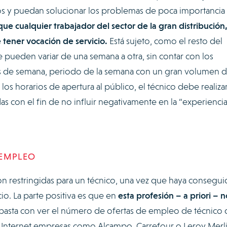
s y puedan solucionar los problemas de poca importancia
que cualquier trabajador del sector de la gran distribución,
tener vocación de servicio.
Está sujeto, como el resto del
e pueden variar de una semana a otra, sin contar con los
es de semana, periodo de la semana con un gran volumen 
los horarios de apertura al público, el técnico debe realiza
s con el fin de no influir negativamente en la “experienci
 EMPLEO
on restringidas para un técnico, una vez que haya consegui
o. La parte positiva es que en
esta profesión – a priori – 
 basta con ver el número de ofertas de empleo de técnico 
Internet empresas como Alcampo, Carrefour o Leroy Merl