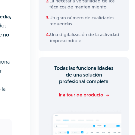
La necesaria versatilidad de los
técnicos de mantenimiento
edia,
Un gran número de cualidades
requeridas
dos
e no
Una digitalización de la actividad
imprescindible
iona
Todas las funcionalidades
r
de una solución
profesional completa
 la
Ir a tour de producto