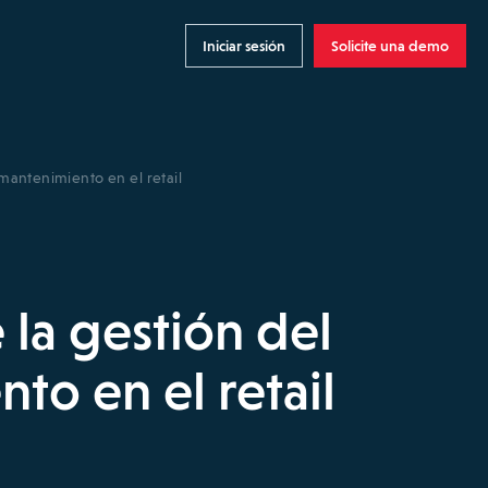
Iniciar sesión
Solicite una demo
 mantenimiento en el retail
 la gestión del
to en el retail