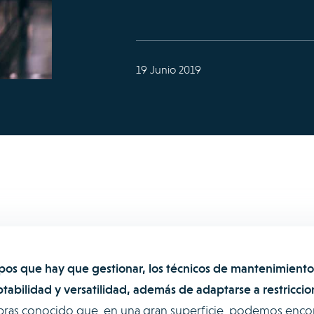
19 Junio 2019
pos que hay que gestionar, los técnicos de mantenimiento
tabilidad y versatilidad, además de adaptarse a restriccio
ras conocido que, en una gran superficie, podemos encon