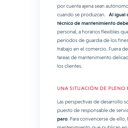
por cuenta ajena sean autónomo
cuando se produzcan.
Al igual 
técnico de mantenimiento debe 
personal, a horarios flexibles qu
periodos de guardia de los fin
trabajo en el comercio. Fuera de 
tareas de mantenimiento delicada
los clientes.
UNA SITUACIÓN DE PLENO
Las perspectivas de desarrollo s
puesto de responsable de servici
paro
. Para convencerse de ello,
mantenimiento que publican en 