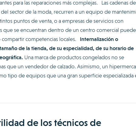
ricantes para las reparaciones más complejas. Las cadenas de
l del sector de la moda, recurren a un equipo de mantenim
tintos puntos de venta, o a empresas de servicios con
das que se encuentran dentro de un centro comercial pued
 o compartir competencias locales.
Internalización o
tamaño de la tienda, de su especialidad, de su horario de
eográfica.
Una marca de productos congelados no se
mas que un vendedor de calzado. Asimismo, un hipermerc
smo tipo de equipos que una gran superficie especializada 
tilidad de los técnicos de