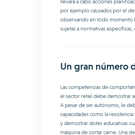
llevará a cabo acciones planific
por ejemplo causados por el des
observando en todo momento las
sujetas a normativas específicas, 
Un gran número d
Las competencias de comportami
el sector retail debe demostrar 
A pesar de ser autónomo, le deb
capacidades como la resistencia 
y demostrar dotes educativas cu
máquina de cortar carne. Una de 