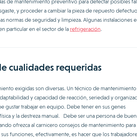
adas de mantenimiento preventivo para detectar posibles fal
gaste, y proceder a cambiar la pieza de repuesto defectuo
 normas de seguridad y limpieza. Algunas instalaciones e
en particular en el sector de la
refrigeración
.
e cualidades requeridas
ento exigidas son diversas. Un técnico de mantenimiento
adaptabilidad y capacidad de reacción, seriedad y organizac
e gustar trabajar en equipo. Debe tener en sus genes
física y la destreza manual. Debe ser una persona de buen 
ando ofrezca al carnicero consejos de mantenimiento para 
sus funciones, efectivamente, es hacer que los trabajador