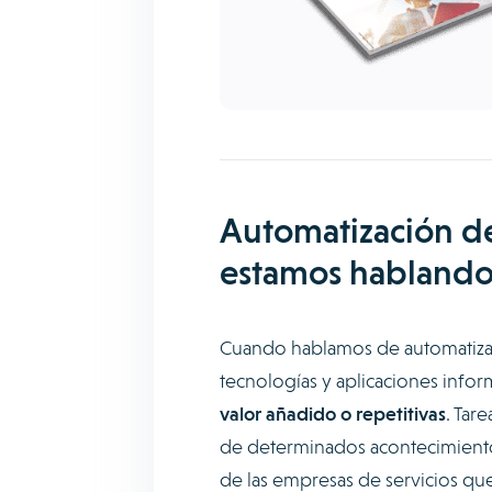
Automatización de
estamos hablando
Cuando hablamos de automatizar 
tecnologías y aplicaciones info
valor añadido o repetitivas
. Tar
de determinados acontecimientos
de las empresas de servicios que