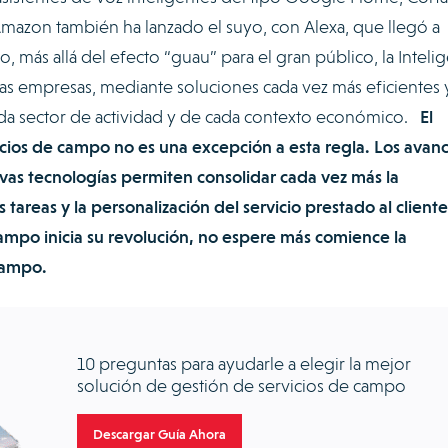
. Amazon también ha lanzado el suyo, con Alexa, que llegó a
 más allá del efecto “guau” para el gran público, la Intelig
 las empresas, mediante soluciones cada vez más eficientes 
ada sector de actividad y de cada contexto económico.
El
icios de campo no es una excepción a esta regla. Los avan
vas tecnologías permiten consolidar cada vez más la
areas y la personalización del servicio prestado al cliente
ampo inicia su revolución, no espere más comience la
campo.
10 preguntas para ayudarle a elegir la mejor
solución de gestión de servicios de campo
Descargar Guía Ahora