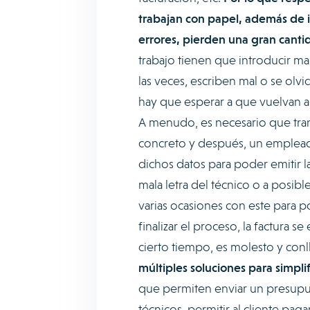
trabajan con papel, además de 
errores, pierden una gran cant
trabajo tienen que introducir ma
las veces, escriben mal o se ol
hay que esperar a que vuelvan a 
A menudo, es necesario que tran
concreto y después, un emplead
dichos datos para poder emitir la
mala letra del técnico o a posibl
varias ocasiones con este para po
finalizar el proceso, la factura 
cierto tiempo, es molesto y conl
múltiples soluciones para simplif
que permiten enviar un presupues
técnicos, permitir al cliente pag