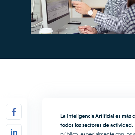
La Inteligencia Artificial es m
todos los sectores de actividad.
público, especialmente con los 