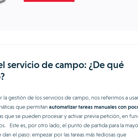
l servicio de campo: ¿De qué
?
la gestión de los servicios de campo, nos referimos a usa
rmáticas que permitan
automatizar tareas manuales con poc
eas que se pueden procesar y activar previa petición, en fu
. Este es, por otro lado, el punto de partida para la mayo
 dan el paso: empezar por las tareas más tediosas que