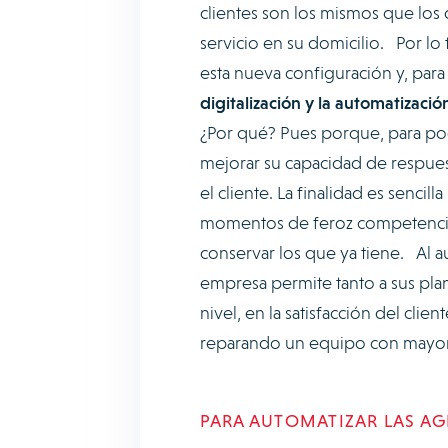
clientes son los mismos que los q
servicio en su domicilio. Por l
esta nueva configuración y, para 
digitalización y la automatizació
¿Por qué? Pues porque, para pod
mejorar su capacidad de respuest
el cliente. La finalidad es sencill
momentos de feroz competencia, 
conservar los que ya tiene. Al au
empresa permite tanto a sus plan
nivel, en la satisfacción del cli
reparando un equipo con mayor 
PARA AUTOMATIZAR LAS AG