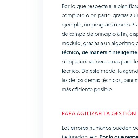
Por lo que respecta a la planific
completo o en parte, gracias a 
ejemplo, un programa como Praxe
de campo de principio a fin, d
módulo, gracias a un algoritmo de
técnico, de manera “inteligente
competencias necesarias para lle
técnico. De este modo, la agend
las de los demás técnicos, para 
más eficiente posible.
PARA AGILIZAR LA GESTIÓN
Los errores humanos pueden oca
facturación, etc.
Por lo que respe