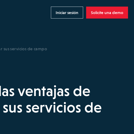
Iniciar sesión
Solicite una demo
r sus servicios de campo
as ventajas de
 sus servicios de