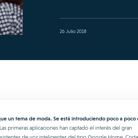
26 Julio 2018
ás que un tema de moda. Se está introduciendo poco a poco
Las primeras aplicaciones han captado el interés del gran
asistentes de voz inteligentes del tipo Google Home, Cort