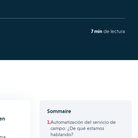
7 min
de lectura
Sommaire
 en
Automatización del servicio de
campo: ¿De qué estamos
hablando?
ana