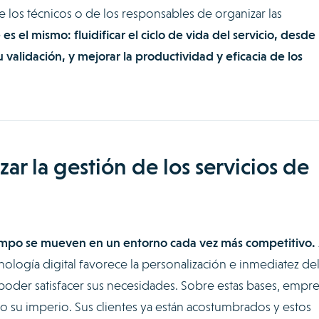
e los técnicos o de los responsables de organizar las
es el mismo: fluidificar el ciclo de vida del servicio, desde 
u validación, y mejorar la productividad y eficacia de los
ar la gestión de los servicios de
ampo se mueven en un entorno cada vez más competitivo.
ología digital favorece la personalización e inmediatez de
a poder satisfacer sus necesidades. Sobre estas bases, empre
su imperio. Sus clientes ya están acostumbrados y estos