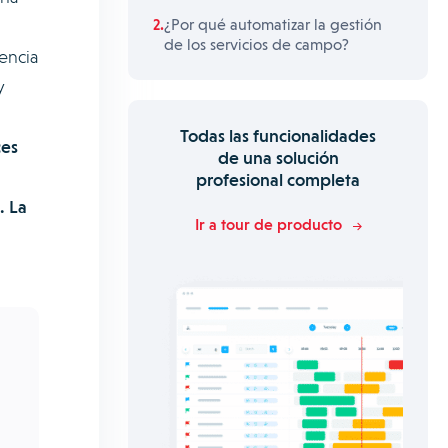
¿Por qué automatizar la gestión
de los servicios de campo?
encia
y
Todas las funcionalidades
ces
de una solución
profesional completa
. La
Ir a tour de producto