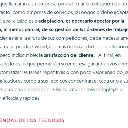
ue llamarán a su empresa para solicitar la realización de un
o tanto, como empresa de servicios, su negocio debe adapta
llevar a cabo esta
adaptación, es necesario apostar por la
n, al menos parcial, de su gestión de las órdenes de trabaj
er estar a la altura de sus competidores, debe necesariam
a y su productividad, además de la calidad de su relación
a pero indiscutible:
la satisfacción del cliente.
Al final, en
esto es lo que permitirá a su empresa ganar nuevos clien
tomatizar las tareas repetitivas o con poco valor añadido, s
ificadores como a sus técnicos concentrarse, cada uno a s
ente: pudiendo responder a las solicitudes más complejas o
eficacia y rapidez.
ENDAS DE LOS TÉCNICOS