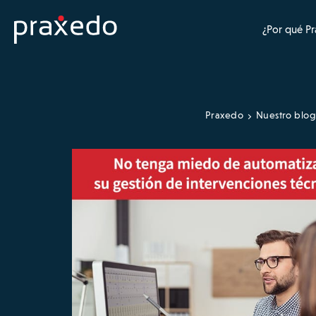
¿Por qué P
Praxedo
Nuestro blog