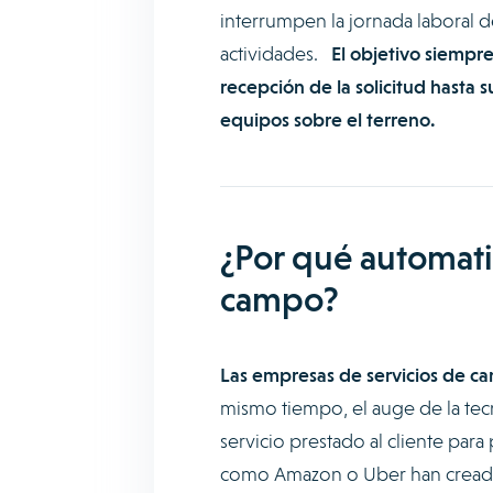
interrumpen la jornada laboral d
actividades.
El objetivo siempre 
recepción de la solicitud hasta s
equipos sobre el terreno.
¿Por qué automatiz
campo?
Las empresas de servicios de c
mismo tiempo, el auge de la tecn
servicio prestado al cliente par
como Amazon o Uber han creado 