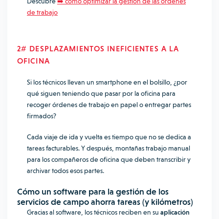
Descubre
➡️
cómo optimizar la gestión de las órdenes
de trabajo
2# DESPLAZAMIENTOS INEFICIENTES A LA
OFICINA
Si los técnicos llevan un smartphone en el bolsillo, ¿por
qué siguen teniendo que pasar por la oficina para
recoger órdenes de trabajo en papel o entregar partes
firmados?
Cada viaje de ida y vuelta es tiempo que no se dedica a
tareas facturables. Y después, montañas trabajo manual
para los compañeros de oficina que deben transcribir y
archivar todos esos partes.
Cómo un
software para la gestión de los
servicios de campo
ahorra tareas (y kilómetros)
Gracias al software, los técnicos reciben en su
aplicación