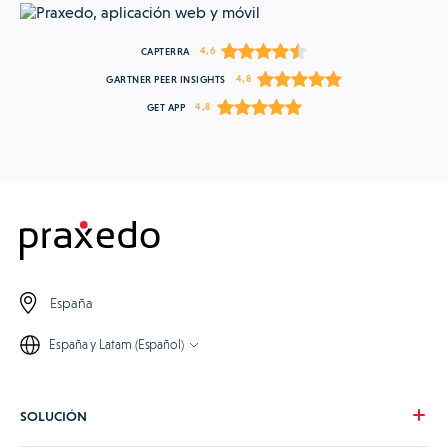
4,6
CAPTERRA
4,8
GARTNER PEER INSIGHTS
4,8
GET APP
España
España y Latam (Español)
SOLUCIÓN