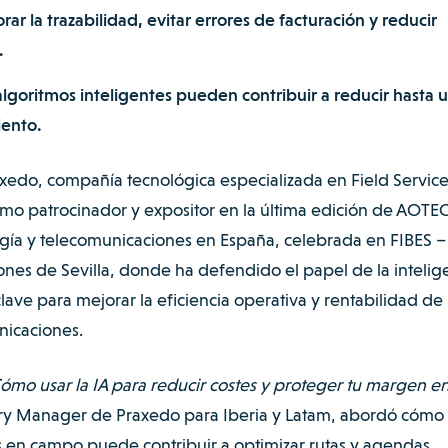
r la trazabilidad, evitar errores de facturación y reducir
.
 algoritmos inteligentes pueden contribuir a reducir hasta 
iento.
xedo, compañía tecnológica especializada en Field Servic
o patrocinador y expositor en la última edición de AOTEC
gía y telecomunicaciones en España, celebrada en FIBES –
ones de Sevilla, donde ha defendido el papel de la intelig
lave para mejorar la eficiencia operativa y rentabilidad de 
nicaciones.
ómo usar la IA para reducir costes y proteger tu margen en
ry Manager de Praxedo para Iberia y Latam, abordó cómo l
os en campo puede contribuir a optimizar rutas y agendas,