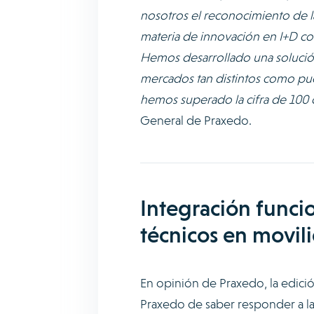
nosotros el reconocimiento de la
materia de innovación en I+D com
Hemos desarrollado una solució
mercados tan distintos como pue
hemos superado la cifra de 100 
General de Praxedo.
Integración funcio
técnicos en movil
En opinión de Praxedo, la edici
Praxedo de saber responder a la