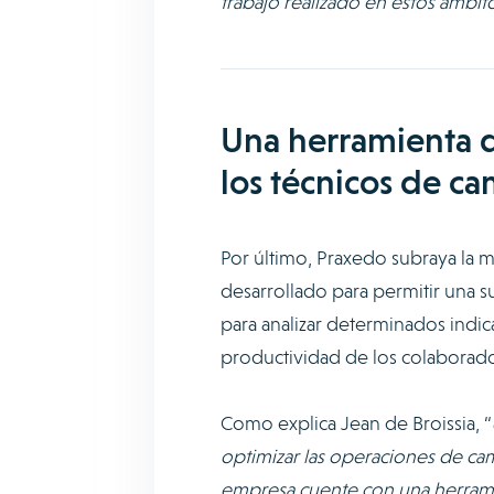
trabajo realizado en estos ámbit
Una herramienta d
los técnicos de c
Por último, Praxedo subraya la 
desarrollado para permitir una s
para analizar determinados indi
productividad de los colaborad
Como explica Jean de Broissia, “
optimizar las operaciones de cam
empresa cuente con una herrami