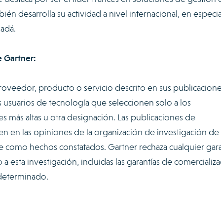
én desarrolla su actividad a nivel internacional, en especia
nadá.
 Gartner:
roveedor, producto o servicio descrito en sus publicacion
os usuarios de tecnología que seleccionen solo a los
es más altas u otra designación. Las publicaciones de
en en las opiniones de la organización de investigación de
e como hechos constatados. Gartner rechaza cualquier gara
o a esta investigación, incluidas las garantías de comercializ
determinado.