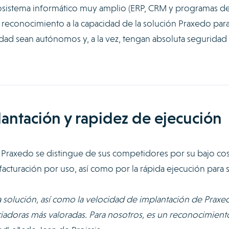
cosistema informático muy amplio (ERP, CRM y programas d
 reconocimiento a la capacidad de la solución Praxedo par
dad sean autónomos y, a la vez, tengan absoluta seguridad 
lantación y rapidez de ejecución
Praxedo se distingue de sus competidores por su bajo co
cturación por uso, así como por la rápida ejecución para 
 la solución, así como la velocidad de implantación de Praxe
ciadoras más valoradas. Para nosotros, es un reconocimient