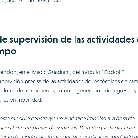
os
“, añade Jean de Broissia.
e supervisión de las actividades
ampo
mención, en el Magic Quadrant, del módulo “Cockpit”,
upervisión precisa de las actividades de los técnicos de ca
cadores de rendimiento, como la generación de ingresos y 
ores en movilidad.
este módulo constituye un auténtico impulso a la hora de
po de las empresas de servicios. Permite que la dirección 
enta de ayuda para tomar decisiones eficaces, mediante u