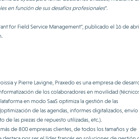
es en función de sus desafíos profesionales
“.
ant for Field Service Management”, publicado el 16 de abri
n.
issia y Pierre Lavigne, Praxedo es una empresa de desarro
informatización de los colaboradores en movilidad (técnicos
 plataforma en modo SaaS optimiza la gestión de las
(optimización de las agendas, informes digitalizados, envío
 de las piezas de repuesto utilizadas, etc.).
 más de 800 empresas clientes, de todos los tamaños y de
e destaca por ser el líder francés en soluciones de gestión 