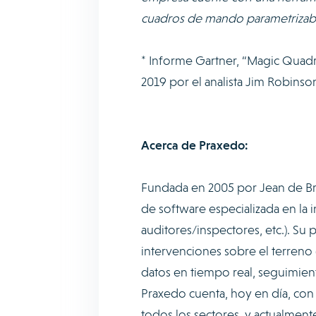
cuadros de mando parametrizabl
* Informe Gartner, “Magic Quadr
2019 por el analista Jim Robinso
Acerca de Praxedo:
Fundada en 2005 por Jean de Bro
de software especializada en la 
auditores/inspectores, etc.). Su
intervenciones sobre el terreno 
datos en tiempo real, seguimiento
Praxedo cuenta, hoy en día, con
todos los sectores, y actualment