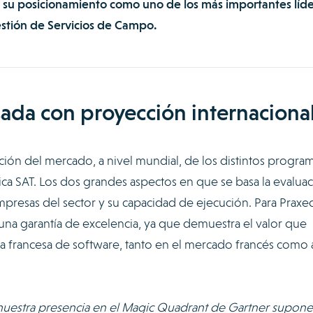
*, su posicionamiento como uno de los más importantes líd
estión de Servicios de Campo.
ada con proyección internaciona
ión del mercado, a nivel mundial, de los distintos progra
nica SAT. Los dos grandes aspectos en que se basa la evalua
 empresas del sector y su capacidad de ejecución. Para Praxe
una garantía de excelencia, ya que demuestra el valor que
sa francesa de software, tanto en el mercado francés como 
nuestra presencia en el Magic Quadrant de Gartner supone