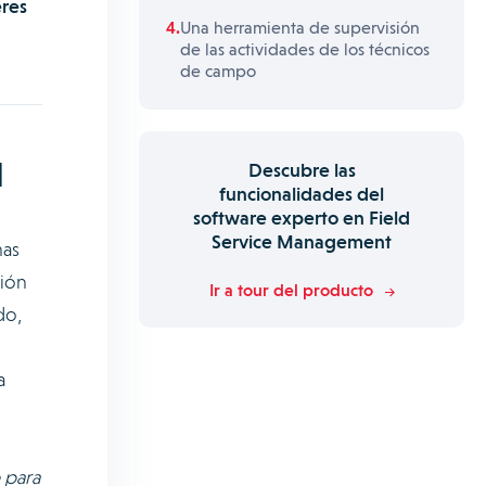
eres
Una herramienta de supervisión
de las actividades de los técnicos
de campo
l
Descubre las
funcionalidades del
software experto en Field
Service Management
mas
ción
Ir a tour del producto
do,
a
 para