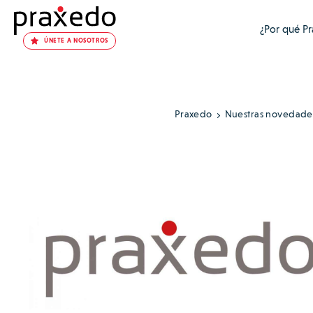
¿Por qué P
ÚNETE A NOSOTROS
Praxedo
Nuestras novedade