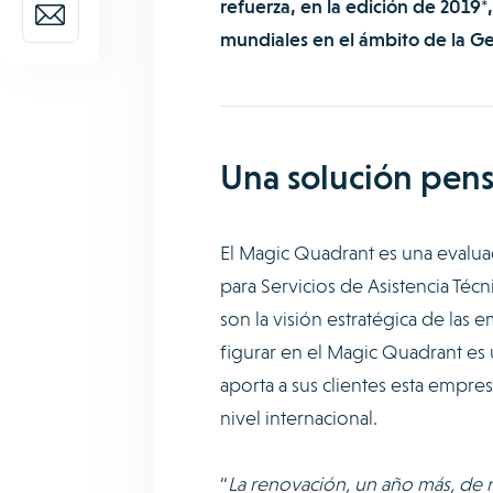
refuerza, en la edición de 2019
mundiales en el ámbito de la G
Una solución pens
El Magic Quadrant es una evaluac
para Servicios de Asistencia Téc
son la visión estratégica de las
figurar en el Magic Quadrant es 
aporta a sus clientes esta empre
nivel internacional.
“
La renovación, un año más, de 