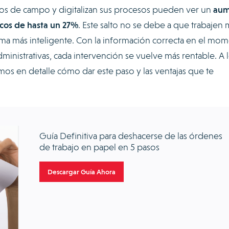
ios de campo y digitalizan sus procesos pueden ver un
aum
icos de hasta un 27%
. Este salto no se debe a que trabajen 
orma más inteligente. Con la información correcta en el mo
dministrativas, cada intervención se vuelve más rentable. A 
emos en detalle cómo dar este paso y las ventajas que te
Guía Definitiva para deshacerse de las órdenes
de trabajo en papel en 5 pasos
Descargar Guía Ahora