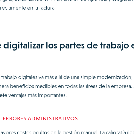
rectamente en la factura.
 digitalizar los partes de trabajo 
trabajo digitales va más allá de una simple modernización;
era beneficios medibles en todas las áreas de la empresa.
ete ventajas más importantes.
E ERRORES ADMINISTRATIVOS
ores costes ocultos en la gestión manual. La caligrafía ile