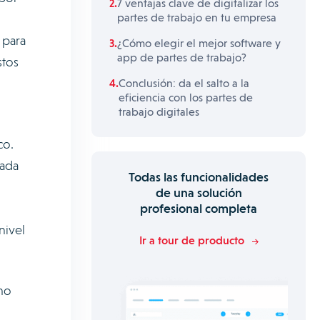
7 ventajas clave de digitalizar los
partes de trabajo en tu empresa
 para
¿Cómo elegir el mejor software y
app de partes de trabajo?
stos
Conclusión: da el salto a la
eficiencia con los partes de
trabajo digitales
co.
ñada
Todas las funcionalidades
de una solución
profesional completa
nivel
Ir a tour de producto
omo