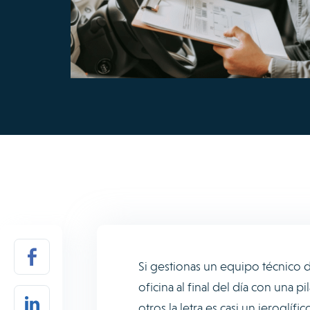
Si gestionas un equipo técnico de
oficina al final del día con una 
otros la letra es casi un jeroglí