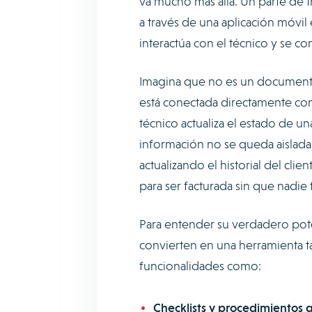
va mucho más allá. Un parte de t
a través de una aplicación móvil
interactúa con el técnico y se c
Imagina que no es un documento,
está conectada directamente co
técnico actualiza el estado de un
información no se queda aislada e
actualizando el historial del cli
para ser facturada sin que nadie 
Para entender su verdadero pot
convierten en una herramienta ta
funcionalidades como:
Checklists y procedimientos 