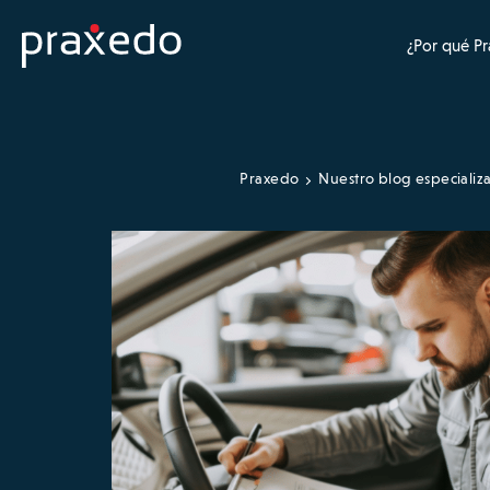
¿Por qué P
Praxedo
Nuestro blog especializ