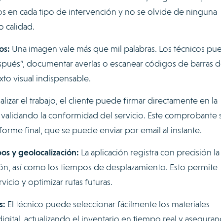
tos en cada tipo de intervención y no se olvide de ninguna
 calidad.
os:
Una imagen vale más que mil palabras. Los técnicos p
espués”, documentar averías o escanear códigos de barras d
to visual indispensable.
nalizar el trabajo, el cliente puede firmar directamente en la
l, validando la conformidad del servicio. Este comprobante 
orme final, que se puede enviar por email al instante.
os y geolocalización:
La aplicación registra con precisión la
ción, así como los tiempos de desplazamiento. Esto permite
rvicio y optimizar rutas futuras.
s:
El técnico puede seleccionar fácilmente los materiales
igital, actualizando el inventario en tiempo real y asegura