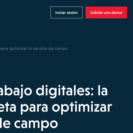
Iniciar sesión
Solicite una demo
 para optimizar tu servicio de campo
abajo digitales: la
ta para optimizar
 de campo