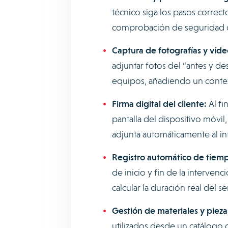
técnico siga los pasos correc
comprobación de seguridad o
Captura de fotografías y víde
adjuntar fotos del “antes y d
equipos, añadiendo un contex
Firma digital del cliente:
Al fi
pantalla del dispositivo móvi
adjunta automáticamente al inf
Registro automático de tiemp
de inicio y fin de la interven
calcular la duración real del se
Gestión de materiales y pieza
utilizados desde un catálogo d