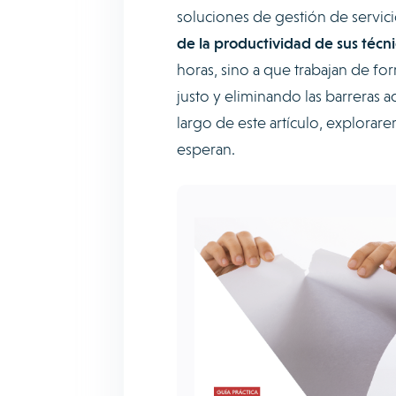
soluciones de gestión de servic
de la productividad de sus técn
horas, sino a que trabajan de f
justo y eliminando las barreras a
largo de este artículo, explorar
esperan.