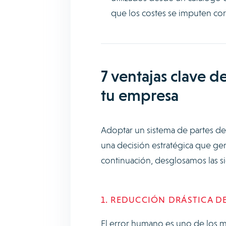
que los costes se imputen cor
7 ventajas clave de
tu empresa
Adoptar un sistema de partes de 
una decisión estratégica que gen
continuación, desglosamos las si
1. REDUCCIÓN DRÁSTICA D
El error humano es uno de los may