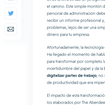
el camino. Este simple montón de
personal de administración debe d
recibir un informe profesional y,
problemas, lejos de ser una sim
dinero para tu empresa.
Afortunadamente, la tecnología 
Ha llegado el momento de habla
para transformar por completo l
incertidumbre del papel y da la bi
digitalizar partes de trabajo
, no
de productividad que era impens
El impacto de esta transformació
los elaborados por The Aberde