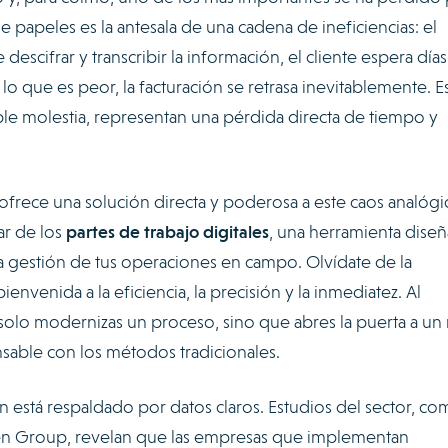
 papeles es la antesala de una cadena de ineficiencias: el
escifrar y transcribir la información, el cliente espera días
 lo que es peor, la facturación se retrasa inevitablemente. E
ple molestia, representan una pérdida directa de tiempo y
ofrece una solución directa y poderosa a este caos analógi
r de los
partes de trabajo digitales
, una herramienta dise
a gestión de tus operaciones en campo. Olvídate de la
envenida a la eficiencia, la precisión y la inmediatez. Al
 solo modernizas un proceso, sino que abres la puerta a un 
able con los métodos tradicionales.
n está respaldado por datos claros. Estudios del sector, c
en Group, revelan que las empresas que implementan