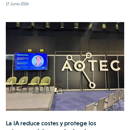
17 Junio 2026
La IA reduce costes y protege los