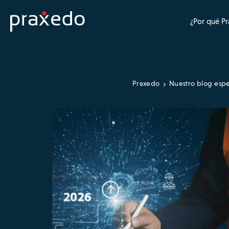
¿Por qué P
Praxedo
Nuestro blog espe