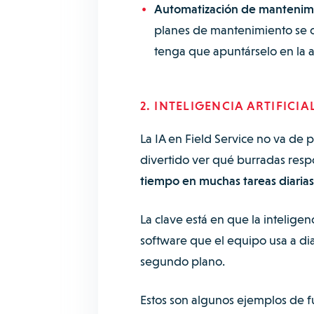
Automatización de mantenimi
planes de mantenimiento se 
tenga que apuntárselo en la 
2. INTELIGENCIA ARTIFICIA
La IA en Field Service no va de
divertido ver qué burradas resp
tiempo en muchas tareas diarias
La clave está en que la inteligenc
software que el equipo usa a dia
segundo plano.
Estos son algunos ejemplos de f