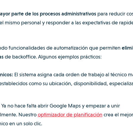
mayor parte de los procesos administrativos
para reducir cos
el mismo personal y responder a las expectativas de rapid
ndo funcionalidades de automatización que permiten
elim
as
de backoffice. Algunos ejemplos prácticos:
nicos:
El sistema asigna cada orden de trabajo al técnico m
stablecidos como su ubicación, disponibilidad, especializ
:
Ya no hace falta abrir Google Maps y empezar a unir
almente. Nuestro
optimizador de planificación
crea el mejo
ico en un solo clic.