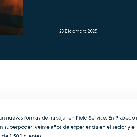
23 Diciembre 2025
egan nuevas formas de trabajar en Field Service. En Praxedo
 superpoder: veinte años de experiencia en el sector y el
de 1.500 clientes.