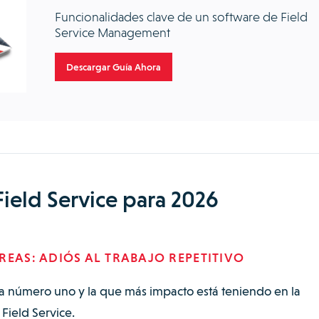
Funcionalidades clave de un software de Field
Service Management
Descargar Guía Ahora
Field Service para 2026
REAS: ADIÓS AL TRABAJO REPETITIVO
ia número uno y la que más impacto está teniendo en la
Field Service.