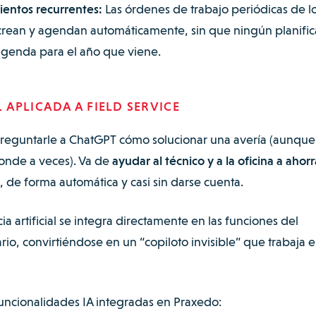
entos recurrentes:
Las órdenes de trabajo periódicas de l
crean y agendan automáticamente, sin que ningún planifi
agenda para el año que viene.
L APLICADA A FIELD SERVICE
 preguntarle a ChatGPT cómo solucionar una avería (aunque
onde a veces). Va de
ayudar al técnico y a la oficina a ahorr
, de forma automática y casi sin darse cuenta.
ia artificial se integra directamente en las funciones del
rio, convirtiéndose en un “copiloto invisible” que trabaja 
uncionalidades IA integradas en Praxedo: