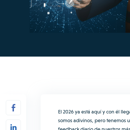
El 2026 ya está aquí y con él ll
somos adivinos, pero tenemos un
feedback diario de nuestros más 