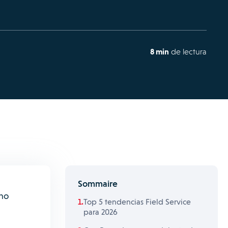
8 min
de lectura
Sommaire
 no
Top 5 tendencias Field Service
para 2026