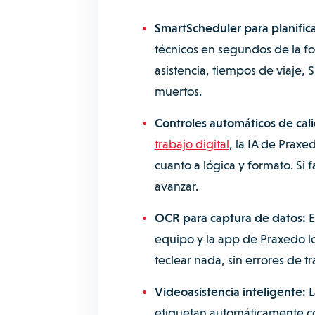
SmartScheduler para planifica
técnicos en segundos de la f
asistencia, tiempos de viaje, 
muertos.
Controles automáticos de cal
trabajo digital
, la IA de Praxe
cuanto a lógica y formato. Si 
avanzar.
OCR para captura de datos:
E
equipo y la app de Praxedo lo
teclear nada, sin errores de tr
Videoasistencia inteligente:
L
etiquetan automáticamente con