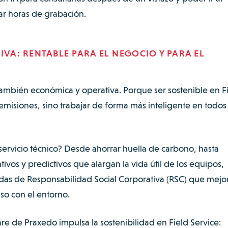
ar horas de grabación.
IVA: RENTABLE PARA EL NEGOCIO Y PARA EL
también económica y operativa. Porque ser sostenible en F
 emisiones, sino trabajar de forma más inteligente en todos 
 servicio técnico? Desde ahorrar huella de carbono, hasta
ivos y predictivos que alargan la vida útil de los equipos,
s de Responsabilidad Social Corporativa (RSC) que mejor
o con el entorno.
e de Praxedo impulsa la sostenibilidad en Field Service: