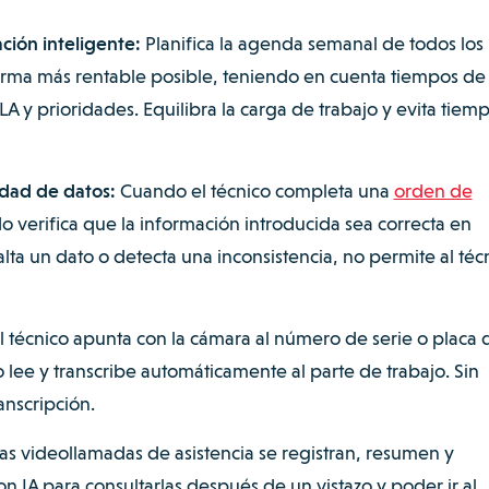
ción inteligente:
Planifica la agenda semanal de todos los
orma más rentable posible, teniendo en cuenta tiempos de
SLA y prioridades. Equilibra la carga de trabajo y evita tiem
idad de datos:
Cuando el técnico completa una
orden de
do verifica que la información introducida sea correcta en
falta un dato o detecta una inconsistencia, no permite al téc
l técnico apunta con la cámara al número de serie o placa 
 lee y transcribe automáticamente al parte de trabajo. Sin
anscripción.
as videollamadas de asistencia se registran, resumen y
 IA para consultarlas después de un vistazo y poder ir al