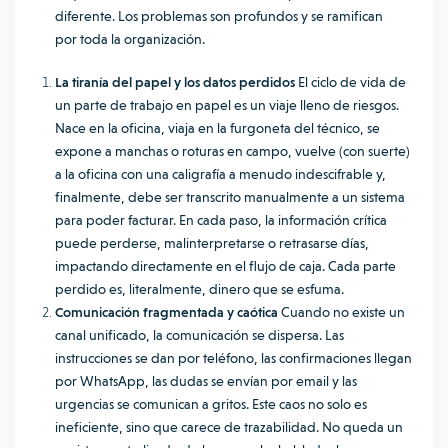
diferente. Los problemas son profundos y se ramifican
por toda la organización.
La tiranía del papel y los datos perdidos
El ciclo de vida de
un parte de trabajo en papel es un viaje lleno de riesgos.
Nace en la oficina, viaja en la furgoneta del técnico, se
expone a manchas o roturas en campo, vuelve (con suerte)
a la oficina con una caligrafía a menudo indescifrable y,
finalmente, debe ser transcrito manualmente a un sistema
para poder facturar. En cada paso, la información crítica
puede perderse, malinterpretarse o retrasarse días,
impactando directamente en el flujo de caja. Cada parte
perdido es, literalmente, dinero que se esfuma.
Comunicación fragmentada y caótica
Cuando no existe un
canal unificado, la comunicación se dispersa. Las
instrucciones se dan por teléfono, las confirmaciones llegan
por WhatsApp, las dudas se envían por email y las
urgencias se comunican a gritos. Este caos no solo es
ineficiente, sino que carece de trazabilidad. No queda un