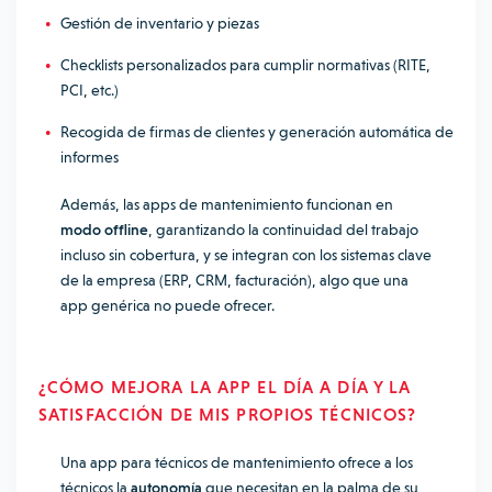
Gestión de inventario y piezas
Checklists personalizados para cumplir normativas (RITE,
PCI, etc.)
Recogida de firmas de clientes y generación automática de
informes
Además, las apps de mantenimiento funcionan en
modo offline
, garantizando la continuidad del trabajo
incluso sin cobertura, y se integran con los sistemas clave
de la empresa (ERP, CRM, facturación), algo que una
app genérica no puede ofrecer.
¿CÓMO MEJORA LA APP EL DÍA A DÍA Y LA
SATISFACCIÓN DE MIS PROPIOS TÉCNICOS?
Una app para técnicos de mantenimiento ofrece a los
técnicos la
autonomía
que necesitan en la palma de su