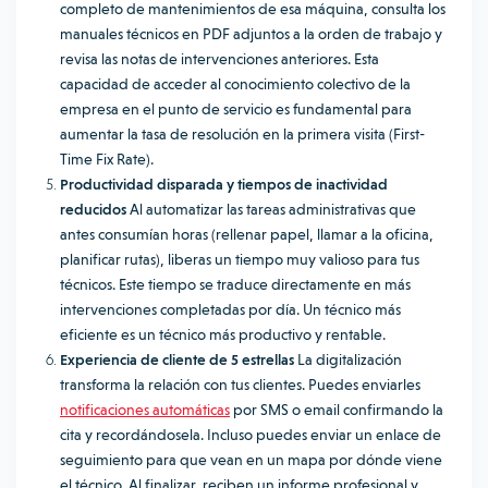
completo de mantenimientos de esa máquina, consulta los
manuales técnicos en PDF adjuntos a la orden de trabajo y
revisa las notas de intervenciones anteriores. Esta
capacidad de acceder al conocimiento colectivo de la
empresa en el punto de servicio es fundamental para
aumentar la tasa de resolución en la primera visita (First-
Time Fix Rate).
Productividad disparada y tiempos de inactividad
reducidos
Al automatizar las tareas administrativas que
antes consumían horas (rellenar papel, llamar a la oficina,
planificar rutas), liberas un tiempo muy valioso para tus
técnicos. Este tiempo se traduce directamente en más
intervenciones completadas por día. Un técnico más
eficiente es un técnico más productivo y rentable.
Experiencia de cliente de 5 estrellas
La digitalización
transforma la relación con tus clientes. Puedes enviarles
notificaciones automáticas
por SMS o email confirmando la
cita y recordándosela. Incluso puedes enviar un enlace de
seguimiento para que vean en un mapa por dónde viene
el técnico. Al finalizar, reciben un informe profesional y