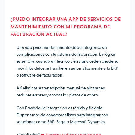
¿PUEDO INTEGRAR UNA APP DE SERVICIOS DE
MANTENIMIENTO CON MI PROGRAMA DE
FACTURACIÓN ACTUAL?
Una app para mantenimiento debe integrarse sin
complicaciones con tu sistema de facturación. La lógica
es sencilla: cuando un técnico cierra una orden desde su
móvil, los datos se transfieren automáticamente a tu ERP
o software de facturación.
Así eliminas la transcripción manual de albaranes,
reduces errores y acortas los plazos de cobro.
Con Praxedo, la integración es rápida y flexible.
Disponemos de
conectores listos para integrar
con
soluciones como SAP, Sage o Microsoft Dynamics.
¿Resultados?
➡️
Nexecur redujo su periodo de