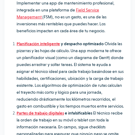
Implementar una app de mantenimiento profesional,
integrada en una plataforma de
Field Service
Management
(FSM), no es un gasto, es una de las
inversiones más rentables que puedes hacer. Los
beneficios impactan en cada área de tu negocio.
Planificación inteligente
y despacho optimizado
Olvida las
pizarras y las hojas de cálculo. Una app moderna te ofrece
un planificador visual (como un diagrama de Gantt) donde
puedes arrastrar y soltar tareas. El sistema te ayuda a
asignar el técnico ideal para cada trabajo basándose en sus
habilidades, certificaciones, ubicación y la carga de trabajo
existente. Los algoritmos de optimización de rutas calculan
el trayecto más corto y lógico para una jornada,
reduciendo drásticamente los kilómetros recorridos, el
gasto en combustible y los tiempos muertos entre servicios.
Partes de trabajo digitales
e infalsificables
El técnico recibe
la orden de trabajo en su móvil o tablet con toda la
información necesaria. En campo, sigue checklists
personalizadas para asegurar que ningún paso se omite,