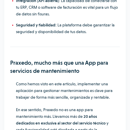
Integración (API abierta):
La capacidad de conectarse con
tu ERP, CRM o software de facturación es vital para un flujo
de datos sin fisuras.
Seguridad y fiabilidad:
La plataforma debe garantizar la
seguridad y disponibilidad de tus datos.
Praxedo, mucho más que una App para
servicios de mantenimiento
Como hemos visto en este artículo, implementar una
aplicación para gestionar mantenimientos es clave para
trabajar de forma más sencilla, organizada y rentable.
En ese sentido, Praxedo no es una app para
mantenimiento más. Llevamos más de
20 años
dedicados en exclusiva al sector del servicio técnico
y
cada funcionalidad está diseñada a partir de la